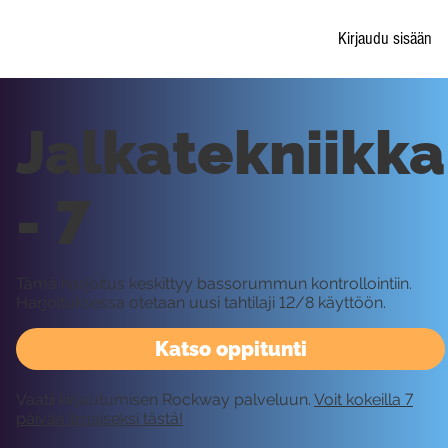
Kirjaudu sisään
Jalkatekniikka
- 7
Tämä harjoitus keskittyy bassorummun kontrollointiin.
Harjoituksessa otetaan uusi tahtilaji 12/8 käyttöön.
Katso oppitunti
Vaatii kirjautumisen Rockway palveluun.
Voit kokeilla 7
päivää ilmaiseksi tästä!