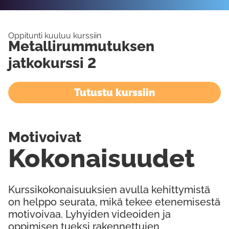
Oppitunti kuuluu kurssiin
Metallirummutuksen
jatkokurssi 2
Tutustu kurssiin
Motivoivat
Kokonaisuudet
Kurssikokonaisuuksien avulla kehittymistä
on helppo seurata, mikä tekee etenemisestä
motivoivaa. Lyhyiden videoiden ja
oppimisen tueksi rakennettujen