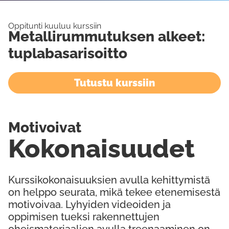
Oppitunti kuuluu kurssiin
Metallirummutuksen alkeet:
tuplabasarisoitto
Tutustu kurssiin
Motivoivat
Kokonaisuudet
Kurssikokonaisuuksien avulla kehittymistä
on helppo seurata, mikä tekee etenemisestä
motivoivaa. Lyhyiden videoiden ja
oppimisen tueksi rakennettujen