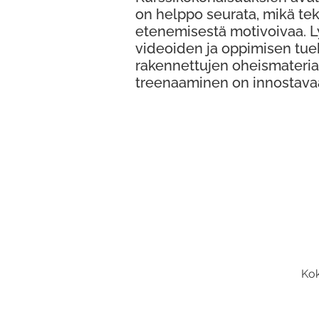
on helppo seurata, mikä te
etenemisestä motivoivaa. 
videoiden ja oppimisen tue
rakennettujen oheismateria
treenaaminen on innostava
Kok