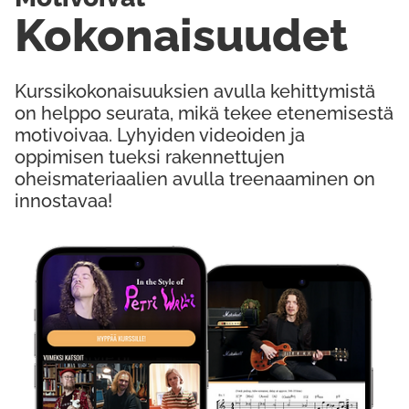
Kokonaisuudet
Kurssikokonaisuuksien avulla kehittymistä
on helppo seurata, mikä tekee etenemisestä
motivoivaa. Lyhyiden videoiden ja
oppimisen tueksi rakennettujen
oheismateriaalien avulla treenaaminen on
innostavaa!
Kokeile Ilmaiseksi