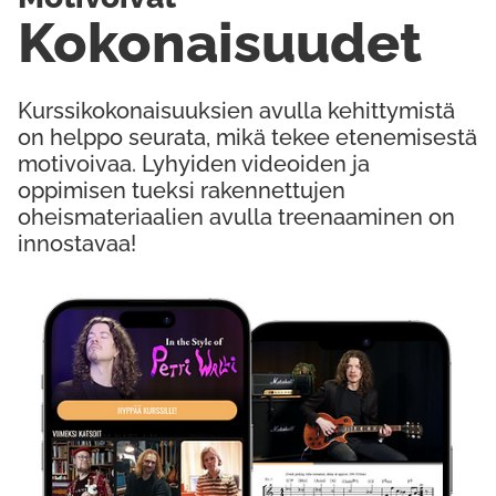
Kokonaisuudet
Kurssikokonaisuuksien avulla kehittymistä
on helppo seurata, mikä tekee etenemisestä
motivoivaa. Lyhyiden videoiden ja
oppimisen tueksi rakennettujen
oheismateriaalien avulla treenaaminen on
innostavaa!
Kokeile Ilmaiseksi