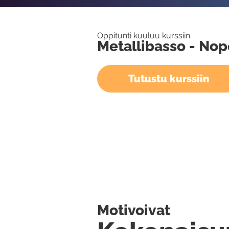
Oppitunti kuuluu kurssiin
Metallibasso - Nop
Tutustu kurssiin
Motivoivat