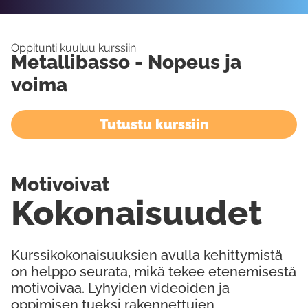
Oppitunti kuuluu kurssiin
Metallibasso - Nopeus ja
voima
Tutustu kurssiin
Motivoivat
Kokonaisuudet
Kurssikokonaisuuksien avulla kehittymistä
on helppo seurata, mikä tekee etenemisestä
motivoivaa. Lyhyiden videoiden ja
oppimisen tueksi rakennettujen