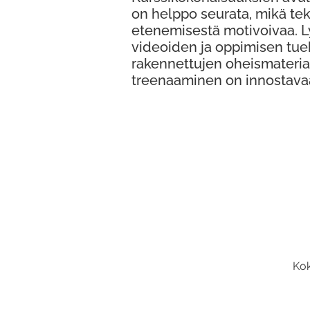
on helppo seurata, mikä te
etenemisestä motivoivaa. 
videoiden ja oppimisen tue
rakennettujen oheismateria
treenaaminen on innostava
Kok