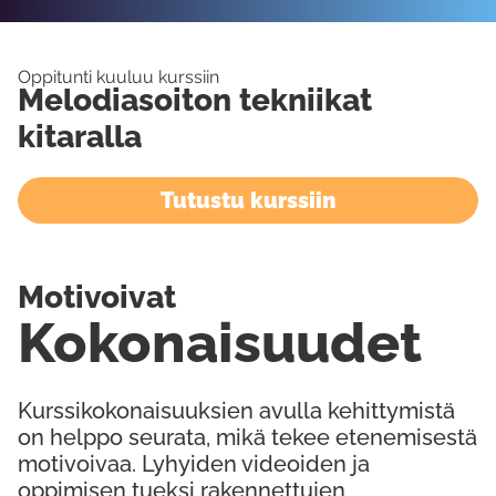
Oppitunti kuuluu kurssiin
Melodiasoiton tekniikat
kitaralla
Tutustu kurssiin
Motivoivat
Kokonaisuudet
Kurssikokonaisuuksien avulla kehittymistä
on helppo seurata, mikä tekee etenemisestä
motivoivaa. Lyhyiden videoiden ja
oppimisen tueksi rakennettujen