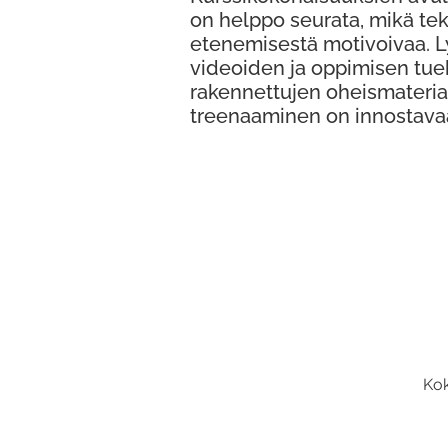
on helppo seurata, mikä te
etenemisestä motivoivaa. 
videoiden ja oppimisen tue
rakennettujen oheismateria
treenaaminen on innostava
Kok