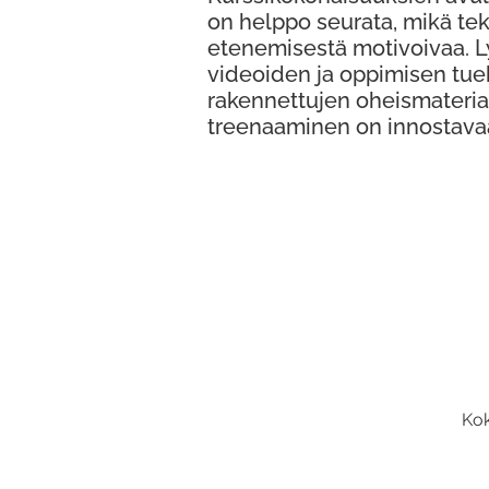
on helppo seurata, mikä te
etenemisestä motivoivaa. 
videoiden ja oppimisen tue
rakennettujen oheismateria
treenaaminen on innostava
Kok