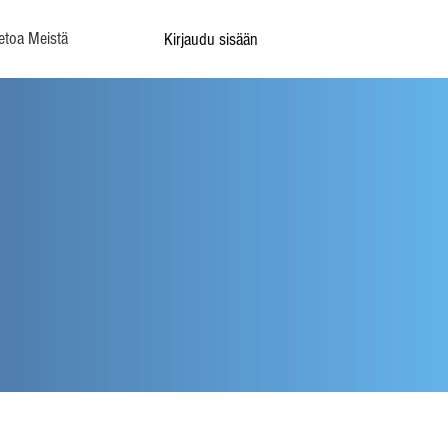
etoa Meistä
Kirjaudu sisään