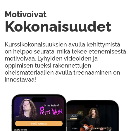
Motivoivat
Kokonaisuudet
Kurssikokonaisuuksien avulla kehittymistä
on helppo seurata, mikä tekee etenemisestä
motivoivaa. Lyhyiden videoiden ja
oppimisen tueksi rakennettujen
oheismateriaalien avulla treenaaminen on
innostavaa!