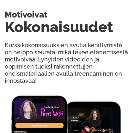
Motivoivat
Kokonaisuudet
Kurssikokonaisuuksien avulla kehittymistä
on helppo seurata, mikä tekee etenemisestä
motivoivaa. Lyhyiden videoiden ja
oppimisen tueksi rakennettujen
oheismateriaalien avulla treenaaminen on
innostavaa!