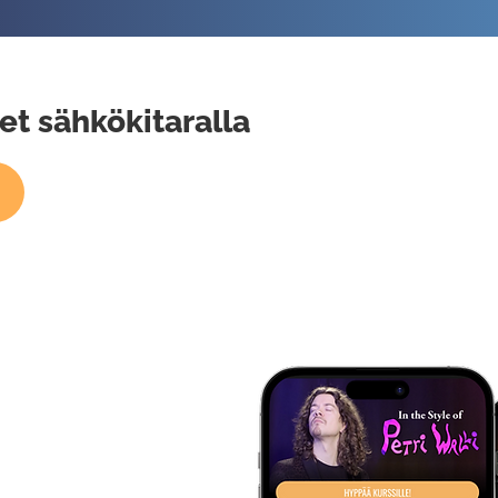
et sähkökitaralla