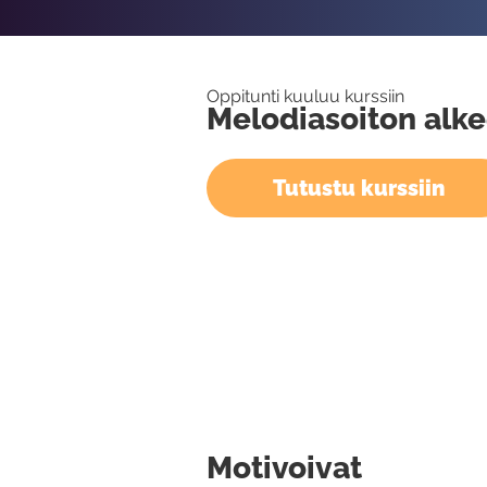
Oppitunti kuuluu kurssiin
Melodiasoiton alke
Tutustu kurssiin
Motivoivat