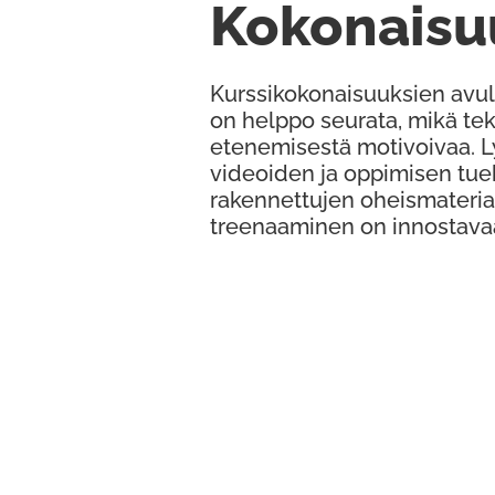
Kokonaisu
Kurssikokonaisuuksien avul
on helppo seurata, mikä te
etenemisestä motivoivaa. 
videoiden ja oppimisen tue
rakennettujen oheismateria
treenaaminen on innostava