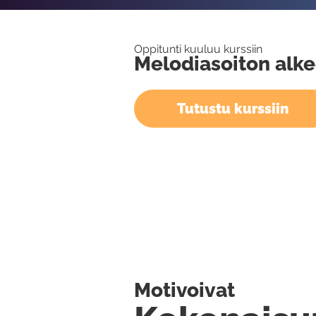
Oppitunti kuuluu kurssiin
Melodiasoiton alke
Tutustu kurssiin
Motivoivat