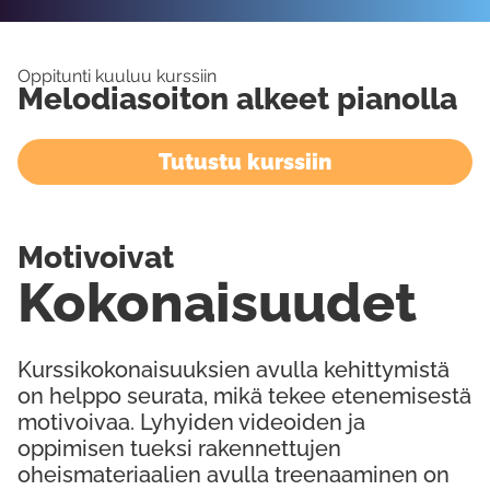
Oppitunti kuuluu kurssiin
Melodiasoiton alkeet pianolla
Tutustu kurssiin
Motivoivat
Kokonaisuudet
Kurssikokonaisuuksien avulla kehittymistä
on helppo seurata, mikä tekee etenemisestä
motivoivaa. Lyhyiden videoiden ja
oppimisen tueksi rakennettujen
oheismateriaalien avulla treenaaminen on