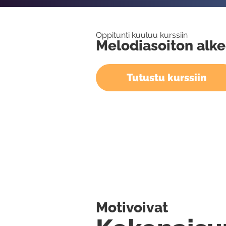
Oppitunti kuuluu kurssiin
Melodiasoiton alke
Tutustu kurssiin
Motivoivat