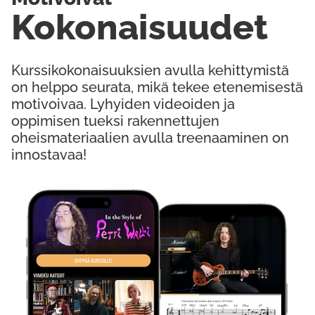
Kokonaisuudet
Kurssikokonaisuuksien avulla kehittymistä
on helppo seurata, mikä tekee etenemisestä
motivoivaa. Lyhyiden videoiden ja
oppimisen tueksi rakennettujen
oheismateriaalien avulla treenaaminen on
innostavaa!
Kokeile Ilmaiseksi