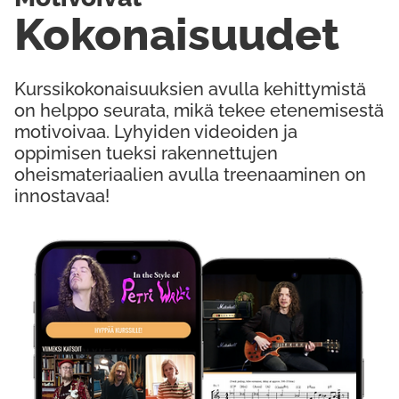
Kokonaisuudet
Kurssikokonaisuuksien avulla kehittymistä
on helppo seurata, mikä tekee etenemisestä
motivoivaa. Lyhyiden videoiden ja
oppimisen tueksi rakennettujen
oheismateriaalien avulla treenaaminen on
innostavaa!
Kokeile Ilmaiseksi