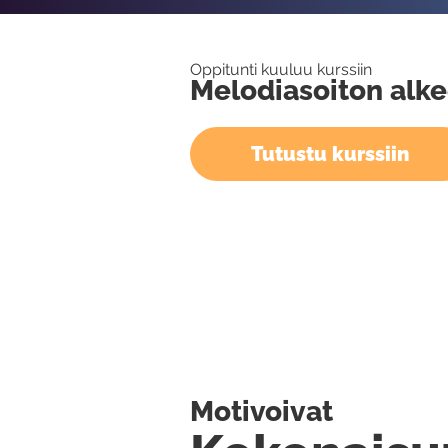
Oppitunti kuuluu kurssiin
Melodiasoiton alke
Tutustu kurssiin
Motivoivat