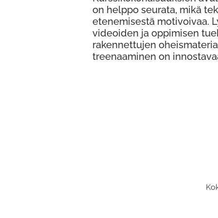
on helppo seurata, mikä te
etenemisestä motivoivaa. 
videoiden ja oppimisen tue
rakennettujen oheismateria
treenaaminen on innostava
Kok