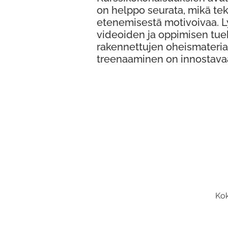
on helppo seurata, mikä te
etenemisestä motivoivaa. 
videoiden ja oppimisen tue
rakennettujen oheismateria
treenaaminen on innostava
Kok