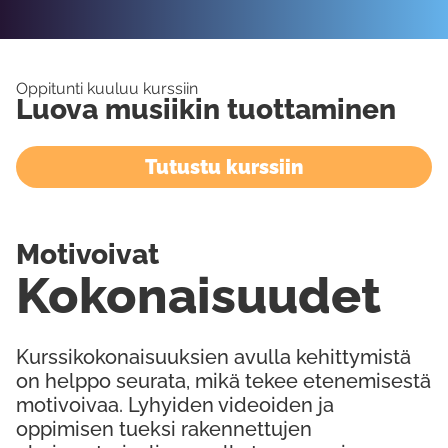
Oppitunti kuuluu kurssiin
Luova musiikin tuottaminen
Tutustu kurssiin
Motivoivat
Kokonaisuudet
Kurssikokonaisuuksien avulla kehittymistä
on helppo seurata, mikä tekee etenemisestä
motivoivaa. Lyhyiden videoiden ja
oppimisen tueksi rakennettujen