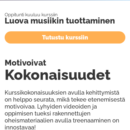
Oppitunti kuuluu kurssiin
Luova musiikin tuottaminen
Tutustu kurssiin
Motivoivat
Kokonaisuudet
Kurssikokonaisuuksien avulla kehittymistä
on helppo seurata, mikä tekee etenemisestä
motivoivaa. Lyhyiden videoiden ja
oppimisen tueksi rakennettujen
oheismateriaalien avulla treenaaminen on
innostavaa!