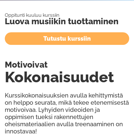
Oppitunti kuuluu kurssiin
Luova musiikin tuottaminen
Tutustu kurssiin
Motivoivat
Kokonaisuudet
Kurssikokonaisuuksien avulla kehittymistä
on helppo seurata, mikä tekee etenemisestä
motivoivaa. Lyhyiden videoiden ja
oppimisen tueksi rakennettujen
oheismateriaalien avulla treenaaminen on
innostavaa!