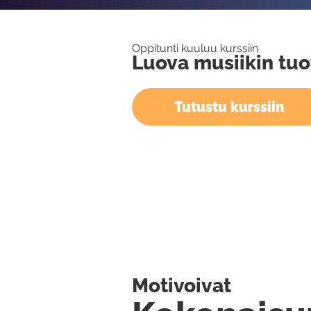
Oppitunti kuuluu kurssiin
Luova musiikin tu
Tutustu kurssiin
Motivoivat