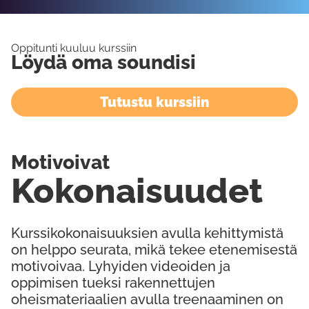
Oppitunti kuuluu kurssiin
Löydä oma soundisi
Tutustu kurssiin
Motivoivat
Kokonaisuudet
Kurssikokonaisuuksien avulla kehittymistä
on helppo seurata, mikä tekee etenemisestä
motivoivaa. Lyhyiden videoiden ja
oppimisen tueksi rakennettujen
oheismateriaalien avulla treenaaminen on