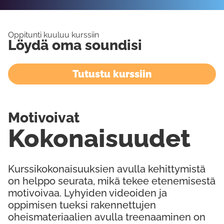
Oppitunti kuuluu kurssiin
Löydä oma soundisi
Tutustu kurssiin
Motivoivat
Kokonaisuudet
Kurssikokonaisuuksien avulla kehittymistä
on helppo seurata, mikä tekee etenemisestä
motivoivaa. Lyhyiden videoiden ja
oppimisen tueksi rakennettujen
oheismateriaalien avulla treenaaminen on