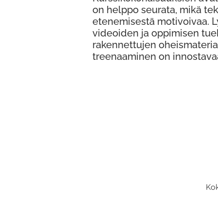
on helppo seurata, mikä te
etenemisestä motivoivaa. 
videoiden ja oppimisen tue
rakennettujen oheismateria
treenaaminen on innostava
Kok