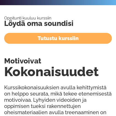
Oppitunti kuuluu kurssiin
Löydä oma soundisi
Tutustu kurssiin
Motivoivat
Kokonaisuudet
Kurssikokonaisuuksien avulla kehittymistä
on helppo seurata, mikä tekee etenemisestä
motivoivaa. Lyhyiden videoiden ja
oppimisen tueksi rakennettujen
oheismateriaalien avulla treenaaminen on