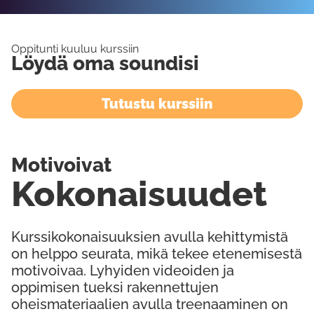
Oppitunti kuuluu kurssiin
Löydä oma soundisi
Tutustu kurssiin
Motivoivat
Kokonaisuudet
Kurssikokonaisuuksien avulla kehittymistä
on helppo seurata, mikä tekee etenemisestä
motivoivaa. Lyhyiden videoiden ja
oppimisen tueksi rakennettujen
oheismateriaalien avulla treenaaminen on