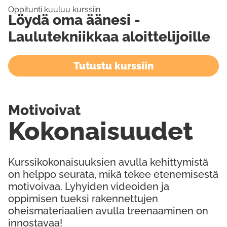
Oppitunti kuuluu kurssiin
Löydä oma äänesi -
Laulutekniikkaa aloittelijoille
Tutustu kurssiin
Motivoivat
Kokonaisuudet
Kurssikokonaisuuksien avulla kehittymistä
on helppo seurata, mikä tekee etenemisestä
motivoivaa. Lyhyiden videoiden ja
oppimisen tueksi rakennettujen
oheismateriaalien avulla treenaaminen on
innostavaa!