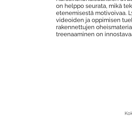
on helppo seurata, mikä te
etenemisestä motivoivaa. 
videoiden ja oppimisen tue
rakennettujen oheismateria
treenaaminen on innostava
Kok