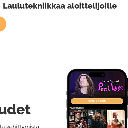
Laulutekniikkaa aloittelijoille
udet
la kehittymistä