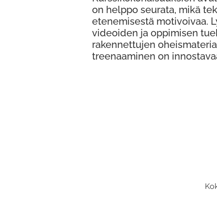
on helppo seurata, mikä te
etenemisestä motivoivaa. 
videoiden ja oppimisen tue
rakennettujen oheismateria
treenaaminen on innostava
Kok