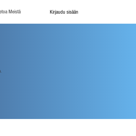
etoa Meistä
Kirjaudu sisään
.