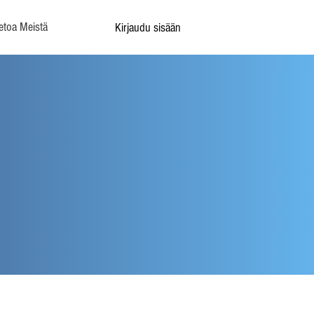
etoa Meistä
Kirjaudu sisään