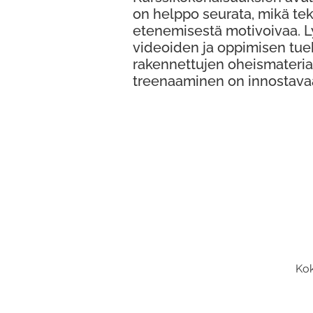
on helppo seurata, mikä te
etenemisestä motivoivaa. 
videoiden ja oppimisen tue
rakennettujen oheismateria
treenaaminen on innostava
Kok