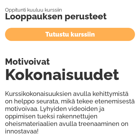
Oppitunti kuuluu kurssiin
Looppauksen perusteet
Tutustu kurssiin
Motivoivat
Kokonaisuudet
Kurssikokonaisuuksien avulla kehittymistä
on helppo seurata, mikä tekee etenemisestä
motivoivaa. Lyhyiden videoiden ja
oppimisen tueksi rakennettujen
oheismateriaalien avulla treenaaminen on
innostavaa!