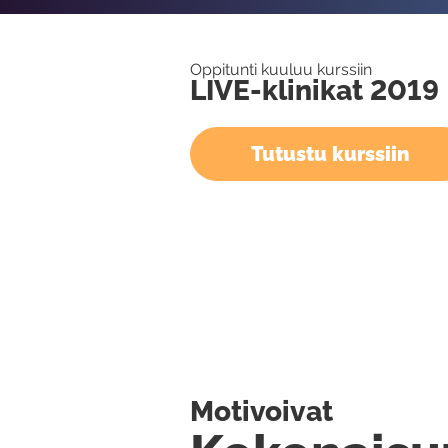
Oppitunti kuuluu kurssiin
LIVE-klinikat 2019
Tutustu kurssiin
Motivoivat