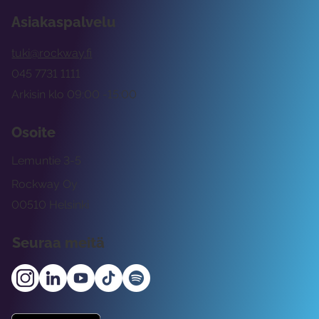
Asiakaspalvelu
tuki@rockway.fi
045 7731 1111
Arkisin klo 09:00 -15:00
Osoite
Lemuntie 3-5
Rockway Oy
00510 Helsinki
Seuraa meitä