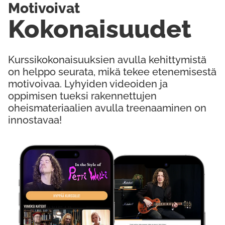
Motivoivat
Kokonaisuudet
Kurssikokonaisuuksien avulla kehittymistä
on helppo seurata, mikä tekee etenemisestä
motivoivaa. Lyhyiden videoiden ja
oppimisen tueksi rakennettujen
oheismateriaalien avulla treenaaminen on
innostavaa!
Kokeile Ilmaiseksi