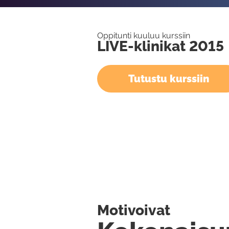
Oppitunti kuuluu kurssiin
LIVE-klinikat 2015
Tutustu kurssiin
Motivoivat