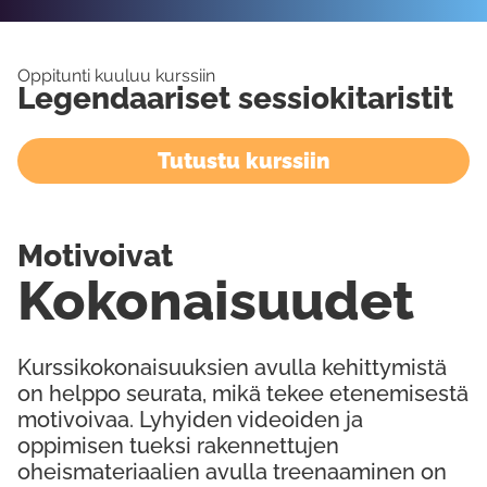
Oppitunti kuuluu kurssiin
Legendaariset sessiokitaristit
Tutustu kurssiin
Motivoivat
Kokonaisuudet
Kurssikokonaisuuksien avulla kehittymistä
on helppo seurata, mikä tekee etenemisestä
motivoivaa. Lyhyiden videoiden ja
oppimisen tueksi rakennettujen
oheismateriaalien avulla treenaaminen on