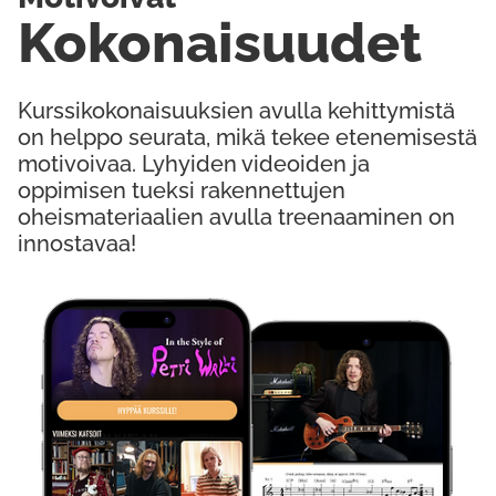
Kokonaisuudet
Kurssikokonaisuuksien avulla kehittymistä
on helppo seurata, mikä tekee etenemisestä
motivoivaa. Lyhyiden videoiden ja
oppimisen tueksi rakennettujen
oheismateriaalien avulla treenaaminen on
innostavaa!
Kokeile Ilmaiseksi