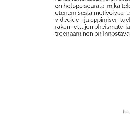
on helppo seurata, mikä te
etenemisestä motivoivaa. 
videoiden ja oppimisen tue
rakennettujen oheismateria
treenaaminen on innostava
Kok