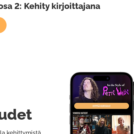
osa 2: Kehity kirjoittajana
udet
la kehittymistä