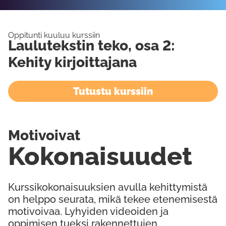
Oppitunti kuuluu kurssiin
Laulutekstin teko, osa 2:
Kehity kirjoittajana
Tutustu kurssiin
Motivoivat
Kokonaisuudet
Kurssikokonaisuuksien avulla kehittymistä
on helppo seurata, mikä tekee etenemisestä
motivoivaa. Lyhyiden videoiden ja
oppimisen tueksi rakennettujen