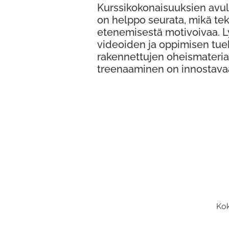
Kurssikokonaisuuksien avul
on helppo seurata, mikä te
etenemisestä motivoivaa. 
videoiden ja oppimisen tue
rakennettujen oheismateria
treenaaminen on innostava
Kok