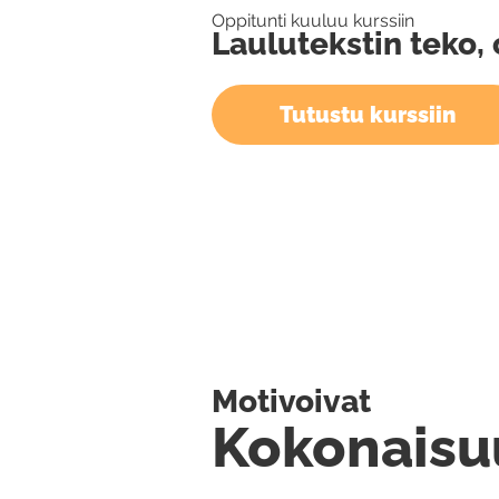
Oppitunti kuuluu kurssiin
Laulutekstin teko, 
Tutustu kurssiin
Motivoivat
Kokonaisu