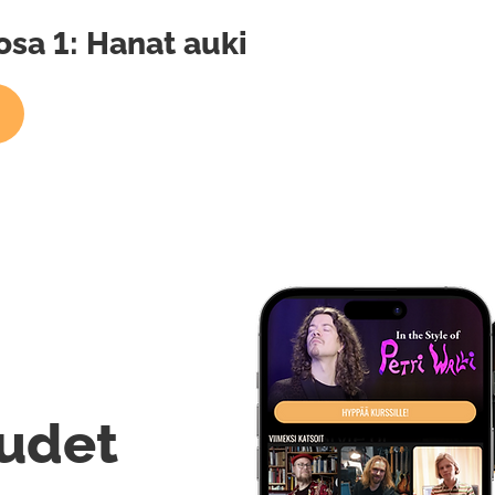
osa 1: Hanat auki
udet