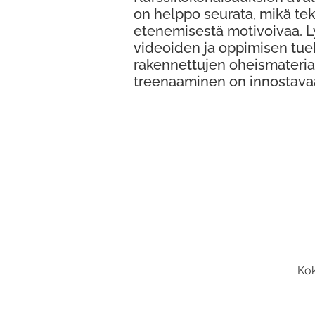
on helppo seurata, mikä te
etenemisestä motivoivaa. 
videoiden ja oppimisen tue
rakennettujen oheismateria
treenaaminen on innostava
Kok