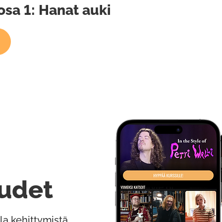
osa 1: Hanat auki
udet
la kehittymistä