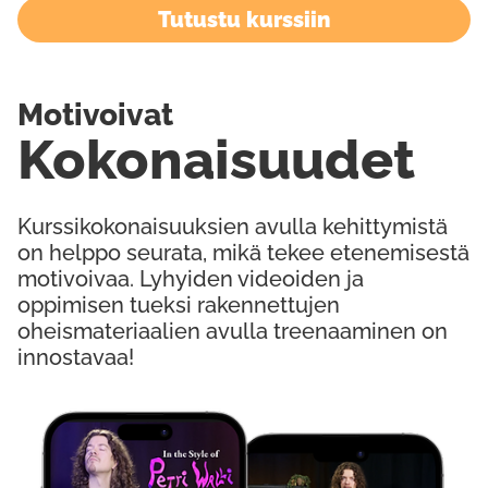
Tutustu kurssiin
Motivoivat
Kokonaisuudet
Kurssikokonaisuuksien avulla kehittymistä
on helppo seurata, mikä tekee etenemisestä
motivoivaa. Lyhyiden videoiden ja
oppimisen tueksi rakennettujen
oheismateriaalien avulla treenaaminen on
innostavaa!