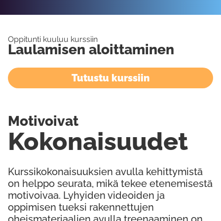
Oppitunti kuuluu kurssiin
Laulamisen aloittaminen
Tutustu kurssiin
Motivoivat
Kokonaisuudet
Kurssikokonaisuuksien avulla kehittymistä
on helppo seurata, mikä tekee etenemisestä
motivoivaa. Lyhyiden videoiden ja
oppimisen tueksi rakennettujen
oheismateriaalien avulla treenaaminen on