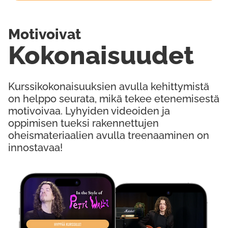
Motivoivat
Kokonaisuudet
Kurssikokonaisuuksien avulla kehittymistä
on helppo seurata, mikä tekee etenemisestä
motivoivaa. Lyhyiden videoiden ja
oppimisen tueksi rakennettujen
oheismateriaalien avulla treenaaminen on
innostavaa!